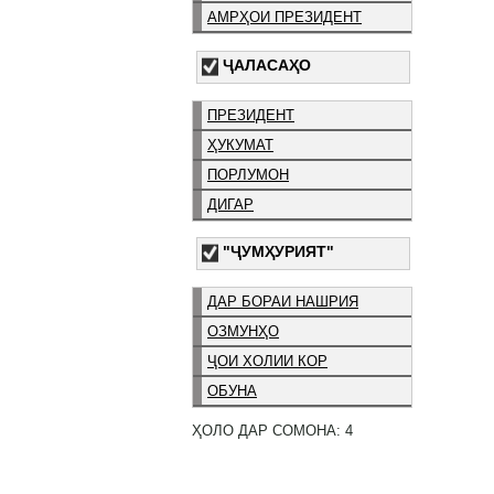
АМРҲОИ ПРЕЗИДЕНТ
ҶАЛАСАҲО
ПРЕЗИДЕНТ
ҲУКУМАТ
ПОРЛУМОН
ДИГАР
"ҶУМҲУРИЯТ"
ДАР БОРАИ НАШРИЯ
ОЗМУНҲО
ҶОИ ХОЛИИ КОР
ОБУНА
ҲОЛО ДАР СОМОНА: 4