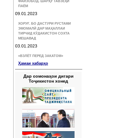
ФАЙЗОБОД. ШАРҲУ ТАВЗЕҲИ
ПАЁМ
09.01.2023
ХОРУҒ. БО ДАСТУРИ РУСТАМИ
ЭМОМАЛӢ ДАР МАҲАЛЛАИ
ТИРЧИД КӮДАКИСТОН СОХТА
МЕШАВАД
03.01.2023
«ВЗЛЁТ ПЕРЕД ЗАКАТОМ»
Ҳамаи хабарҳо
Дар сомонаҳои дигари
Тоҷикистон хонед