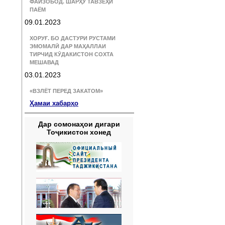
ФАЙЗОБОД. ШАРҲУ ТАВЗЕҲИ
ПАЁМ
09.01.2023
ХОРУҒ. БО ДАСТУРИ РУСТАМИ
ЭМОМАЛӢ ДАР МАҲАЛЛАИ
ТИРЧИД КӮДАКИСТОН СОХТА
МЕШАВАД
03.01.2023
«ВЗЛЁТ ПЕРЕД ЗАКАТОМ»
Ҳамаи хабарҳо
Дар сомонаҳои дигари
Тоҷикистон хонед