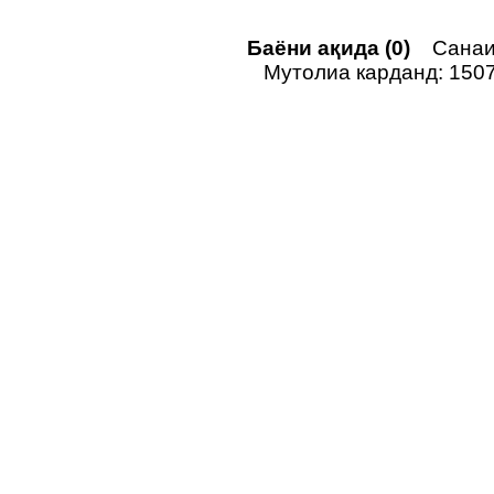
Баёни ақида (0)
Санаи 
Мутолиа карданд: 150