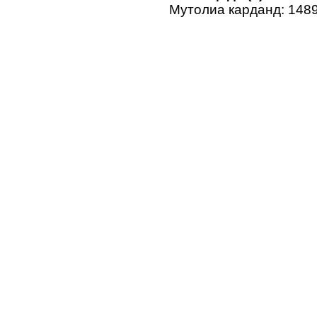
Мутолиа карданд: 148