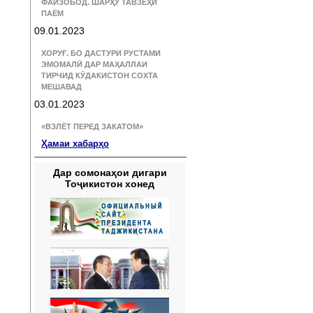
ФАЙЗОБОД. ШАРҲУ ТАВЗЕҲИ
ПАЁМ
09.01.2023
ХОРУҒ. БО ДАСТУРИ РУСТАМИ
ЭМОМАЛӢ ДАР МАҲАЛЛАИ
ТИРЧИД КӮДАКИСТОН СОХТА
МЕШАВАД
03.01.2023
«ВЗЛЁТ ПЕРЕД ЗАКАТОМ»
Ҳамаи хабарҳо
Дар сомонаҳои дигари
Тоҷикистон хонед