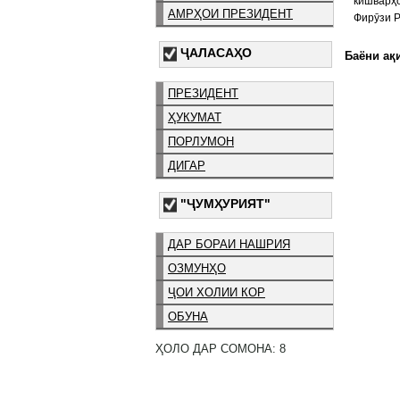
кишварҳо
АМРҲОИ ПРЕЗИДЕНТ
Фирӯзи 
ҶАЛАСАҲО
Баёни ақи
ПРЕЗИДЕНТ
ҲУКУМАТ
ПОРЛУМОН
ДИГАР
"ҶУМҲУРИЯТ"
ДАР БОРАИ НАШРИЯ
ОЗМУНҲО
ҶОИ ХОЛИИ КОР
ОБУНА
ҲОЛО ДАР СОМОНА: 8