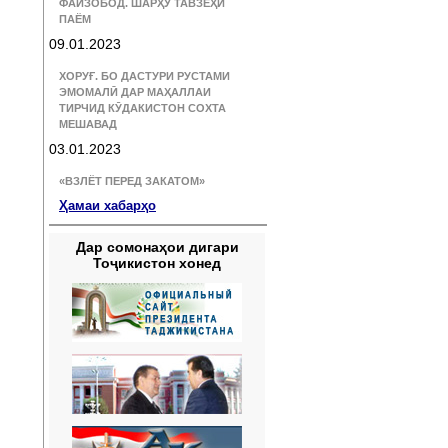
ФАЙЗОБОД. ШАРҲУ ТАВЗЕҲИ
ПАЁМ
09.01.2023
ХОРУҒ. БО ДАСТУРИ РУСТАМИ
ЭМОМАЛӢ ДАР МАҲАЛЛАИ
ТИРЧИД КӮДАКИСТОН СОХТА
МЕШАВАД
03.01.2023
«ВЗЛЁТ ПЕРЕД ЗАКАТОМ»
Ҳамаи хабарҳо
Дар сомонаҳои дигари
Тоҷикистон хонед