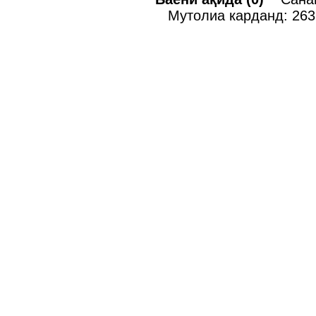
Мутолиа карданд: 263