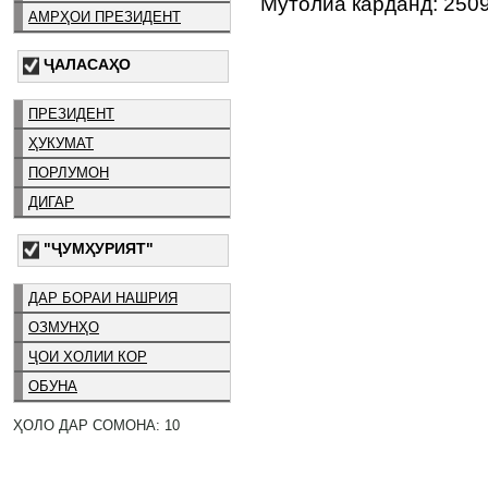
Мутолиа карданд: 250
АМРҲОИ ПРЕЗИДЕНТ
ҶАЛАСАҲО
ПРЕЗИДЕНТ
ҲУКУМАТ
ПОРЛУМОН
ДИГАР
"ҶУМҲУРИЯТ"
ДАР БОРАИ НАШРИЯ
ОЗМУНҲО
ҶОИ ХОЛИИ КОР
ОБУНА
ҲОЛО ДАР СОМОНА: 10