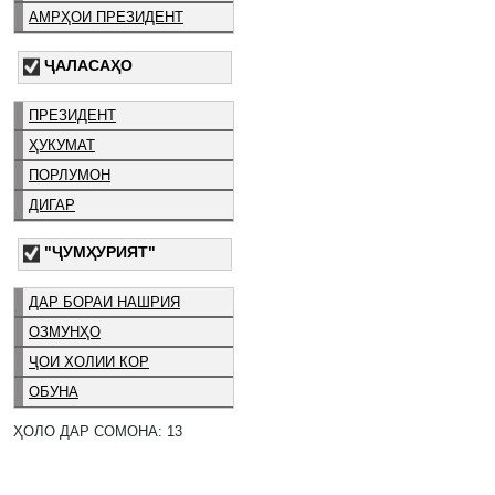
АМРҲОИ ПРЕЗИДЕНТ
ҶАЛАСАҲО
ПРЕЗИДЕНТ
ҲУКУМАТ
ПОРЛУМОН
ДИГАР
"ҶУМҲУРИЯТ"
ДАР БОРАИ НАШРИЯ
ОЗМУНҲО
ҶОИ ХОЛИИ КОР
ОБУНА
ҲОЛО ДАР СОМОНА: 13