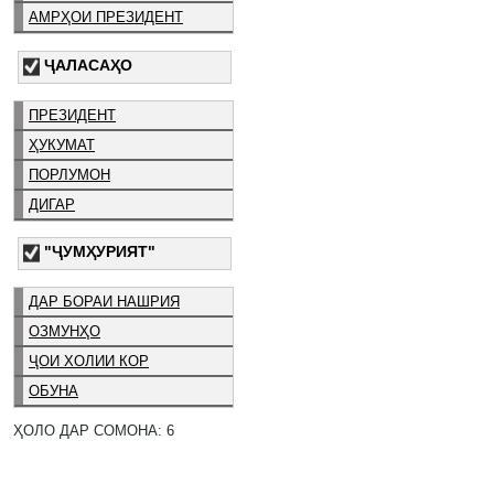
АМРҲОИ ПРЕЗИДЕНТ
ҶАЛАСАҲО
ПРЕЗИДЕНТ
ҲУКУМАТ
ПОРЛУМОН
ДИГАР
"ҶУМҲУРИЯТ"
ДАР БОРАИ НАШРИЯ
ОЗМУНҲО
ҶОИ ХОЛИИ КОР
ОБУНА
ҲОЛО ДАР СОМОНА: 6