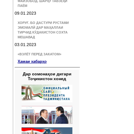
ФАЙЗОБОД. ШАРҲУ ТАВЗЕҲИ
ПАЁМ
09.01.2023
ХОРУҒ. БО ДАСТУРИ РУСТАМИ
ЭМОМАЛӢ ДАР МАҲАЛЛАИ
ТИРЧИД КӮДАКИСТОН СОХТА
МЕШАВАД
03.01.2023
«ВЗЛЁТ ПЕРЕД ЗАКАТОМ»
Ҳамаи хабарҳо
Дар сомонаҳои дигари
Тоҷикистон хонед