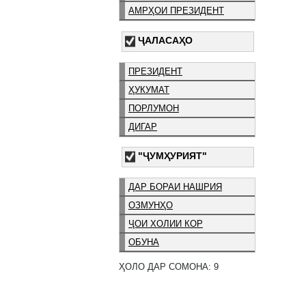
АМРҲОИ ПРЕЗИДЕНТ
ҶАЛАСАҲО
ПРЕЗИДЕНТ
ҲУКУМАТ
ПОРЛУМОН
ДИГАР
"ҶУМҲУРИЯТ"
ДАР БОРАИ НАШРИЯ
ОЗМУНҲО
ҶОИ ХОЛИИ КОР
ОБУНА
ҲОЛО ДАР СОМОНА: 9