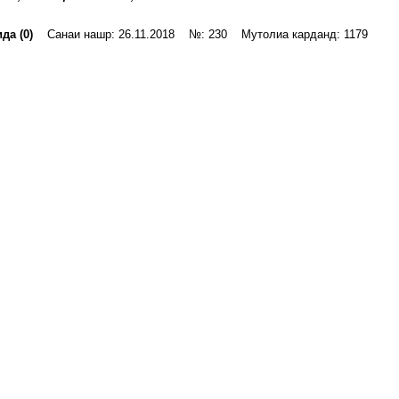
да (0)
Санаи нашр: 26.11.2018 №: 230 Мутолиа карданд: 1179