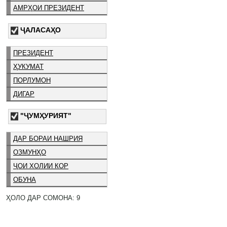
АМРҲОИ ПРЕЗИДЕНТ
ҶАЛАСАҲО
ПРЕЗИДЕНТ
ҲУКУМАТ
ПОРЛУМОН
ДИГАР
"ҶУМҲУРИЯТ"
ДАР БОРАИ НАШРИЯ
ОЗМУНҲО
ҶОИ ХОЛИИ КОР
ОБУНА
ҲОЛО ДАР СОМОНА: 9