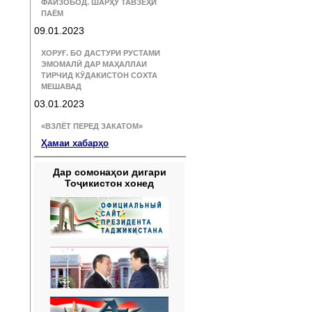
ФАЙЗОБОД. ШАРҲУ ТАВЗЕҲИ
ПАЁМ
09.01.2023
ХОРУҒ. БО ДАСТУРИ РУСТАМИ
ЭМОМАЛӢ ДАР МАҲАЛЛАИ
ТИРЧИД КӮДАКИСТОН СОХТА
МЕШАВАД
03.01.2023
«ВЗЛЁТ ПЕРЕД ЗАКАТОМ»
Ҳамаи хабарҳо
Дар сомонаҳои дигари
Тоҷикистон хонед