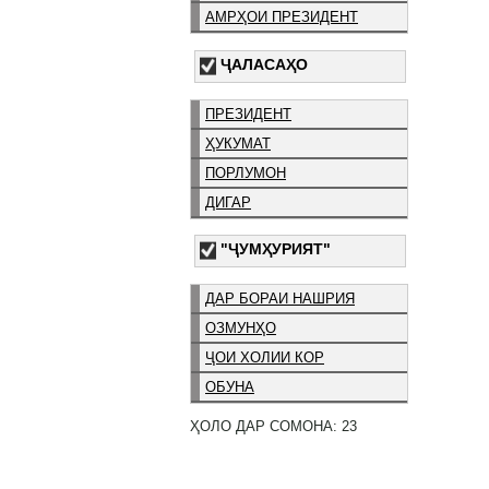
АМРҲОИ ПРЕЗИДЕНТ
ҶАЛАСАҲО
ПРЕЗИДЕНТ
ҲУКУМАТ
ПОРЛУМОН
ДИГАР
"ҶУМҲУРИЯТ"
ДАР БОРАИ НАШРИЯ
ОЗМУНҲО
ҶОИ ХОЛИИ КОР
ОБУНА
ҲОЛО ДАР СОМОНА: 23