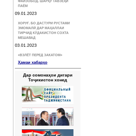
ФАЙЗОБОД. ШАРҲУ ТАВЗЕҲИ
ПАЁМ
09.01.2023
ХОРУҒ. БО ДАСТУРИ РУСТАМИ
ЭМОМАЛӢ ДАР МАҲАЛЛАИ
ТИРЧИД КӮДАКИСТОН СОХТА
МЕШАВАД
03.01.2023
«ВЗЛЁТ ПЕРЕД ЗАКАТОМ»
Ҳамаи хабарҳо
Дар сомонаҳои дигари
Тоҷикистон хонед