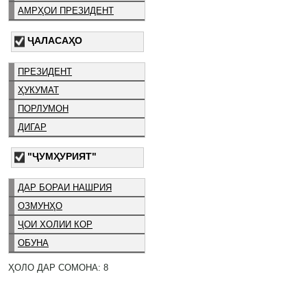
АМРҲОИ ПРЕЗИДЕНТ
ҶАЛАСАҲО
ПРЕЗИДЕНТ
ҲУКУМАТ
ПОРЛУМОН
ДИГАР
"ҶУМҲУРИЯТ"
ДАР БОРАИ НАШРИЯ
ОЗМУНҲО
ҶОИ ХОЛИИ КОР
ОБУНА
ҲОЛО ДАР СОМОНА: 8