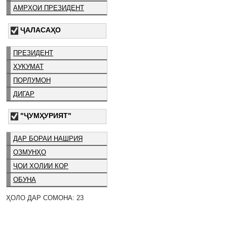
АМРҲОИ ПРЕЗИДЕНТ
ҶАЛАСАҲО
ПРЕЗИДЕНТ
ҲУКУМАТ
ПОРЛУМОН
ДИГАР
"ҶУМҲУРИЯТ"
ДАР БОРАИ НАШРИЯ
ОЗМУНҲО
ҶОИ ХОЛИИ КОР
ОБУНА
ҲОЛО ДАР СОМОНА: 23