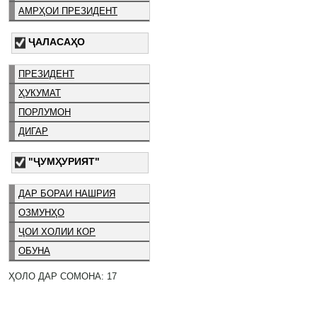
АМРҲОИ ПРЕЗИДЕНТ
ҶАЛАСАҲО
ПРЕЗИДЕНТ
ҲУКУМАТ
ПОРЛУМОН
ДИГАР
"ҶУМҲУРИЯТ"
ДАР БОРАИ НАШРИЯ
ОЗМУНҲО
ҶОИ ХОЛИИ КОР
ОБУНА
ҲОЛО ДАР СОМОНА: 17