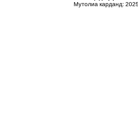
Мутолиа карданд: 202