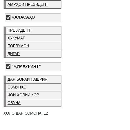
АМРҲОИ ПРЕЗИДЕНТ
ҶАЛАСАҲО
ПРЕЗИДЕНТ
ҲУКУМАТ
ПОРЛУМОН
ДИГАР
"ҶУМҲУРИЯТ"
ДАР БОРАИ НАШРИЯ
ОЗМУНҲО
ҶОИ ХОЛИИ КОР
ОБУНА
ҲОЛО ДАР СОМОНА: 12