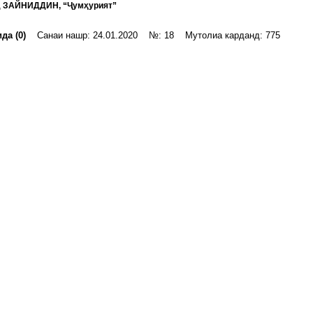
 ЗАЙНИДДИН, “Ҷумҳурият”
да (0)
Санаи нашр: 24.01.2020 №: 18 Мутолиа карданд: 775