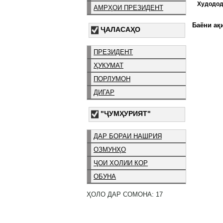
Худодод
АМРҲОИ ПРЕЗИДЕНТ
Баёни ақи
ҶАЛАСАҲО
ПРЕЗИДЕНТ
ҲУКУМАТ
ПОРЛУМОН
ДИГАР
"ҶУМҲУРИЯТ"
ДАР БОРАИ НАШРИЯ
ОЗМУНҲО
ҶОИ ХОЛИИ КОР
ОБУНА
ҲОЛО ДАР СОМОНА: 17