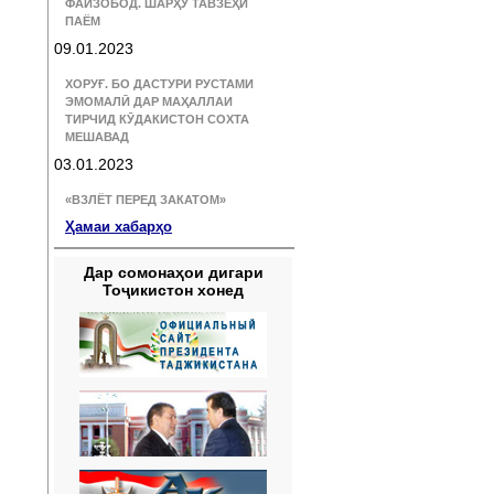
ФАЙЗОБОД. ШАРҲУ ТАВЗЕҲИ
ПАЁМ
09.01.2023
ХОРУҒ. БО ДАСТУРИ РУСТАМИ
ЭМОМАЛӢ ДАР МАҲАЛЛАИ
ТИРЧИД КӮДАКИСТОН СОХТА
МЕШАВАД
03.01.2023
«ВЗЛЁТ ПЕРЕД ЗАКАТОМ»
Ҳамаи хабарҳо
Дар сомонаҳои дигари
Тоҷикистон хонед