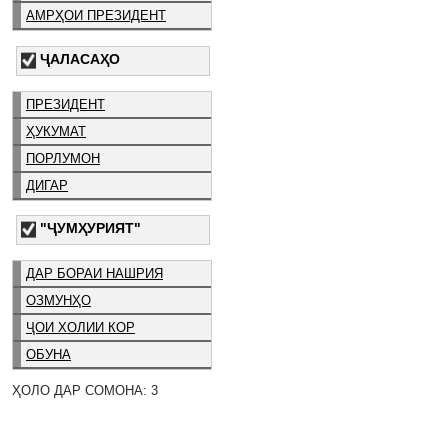
АМРҲОИ ПРЕЗИДЕНТ
ҶАЛАСАҲО
ПРЕЗИДЕНТ
ҲУКУМАТ
ПОРЛУМОН
ДИГАР
"ҶУМҲУРИЯТ"
ДАР БОРАИ НАШРИЯ
ОЗМУНҲО
ҶОИ ХОЛИИ КОР
ОБУНА
ҲОЛО ДАР СОМОНА: 3