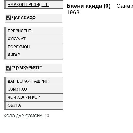
АМРҲОИ ПРЕЗИДЕНТ
Баёни ақида (0)
Санаи 
1968
ҶАЛАСАҲО
ПРЕЗИДЕНТ
ҲУКУМАТ
ПОРЛУМОН
ДИГАР
"ҶУМҲУРИЯТ"
ДАР БОРАИ НАШРИЯ
ОЗМУНҲО
ҶОИ ХОЛИИ КОР
ОБУНА
ҲОЛО ДАР СОМОНА: 13