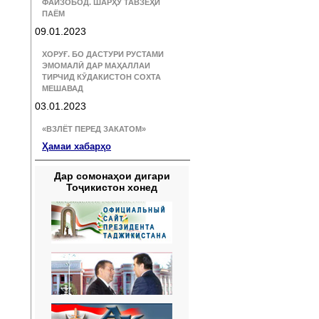
ФАЙЗОБОД. ШАРҲУ ТАВЗЕҲИ
ПАЁМ
09.01.2023
ХОРУҒ. БО ДАСТУРИ РУСТАМИ
ЭМОМАЛӢ ДАР МАҲАЛЛАИ
ТИРЧИД КӮДАКИСТОН СОХТА
МЕШАВАД
03.01.2023
«ВЗЛЁТ ПЕРЕД ЗАКАТОМ»
Ҳамаи хабарҳо
Дар сомонаҳои дигари
Тоҷикистон хонед