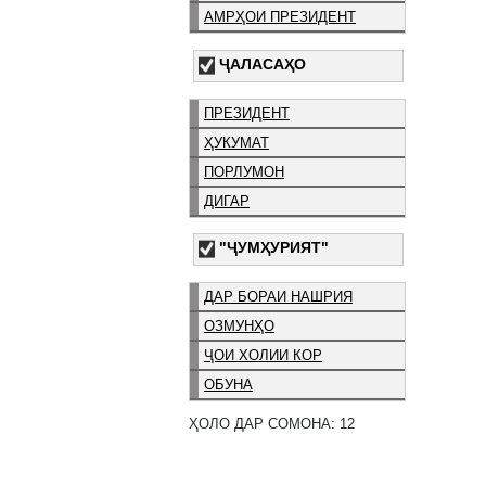
АМРҲОИ ПРЕЗИДЕНТ
ҶАЛАСАҲО
ПРЕЗИДЕНТ
ҲУКУМАТ
ПОРЛУМОН
ДИГАР
"ҶУМҲУРИЯТ"
ДАР БОРАИ НАШРИЯ
ОЗМУНҲО
ҶОИ ХОЛИИ КОР
ОБУНА
ҲОЛО ДАР СОМОНА: 12