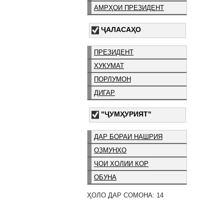
АМРҲОИ ПРЕЗИДЕНТ
ҶАЛАСАҲО
ПРЕЗИДЕНТ
ҲУКУМАТ
ПОРЛУМОН
ДИГАР
"ҶУМҲУРИЯТ"
ДАР БОРАИ НАШРИЯ
ОЗМУНҲО
ҶОИ ХОЛИИ КОР
ОБУНА
ҲОЛО ДАР СОМОНА: 14