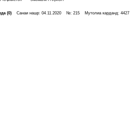
да (0)
Санаи нашр: 04.11.2020 №: 215 Мутолиа карданд: 4427