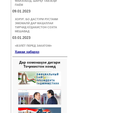
ФАЙЗОБОД. ШАРҲУ ТАВЗЕҲИ
ПАЁМ
09.01.2023
ХОРУҒ. БО ДАСТУРИ РУСТАМИ
ЭМОМАЛӢ ДАР МАҲАЛЛАИ
ТИРЧИД КӮДАКИСТОН СОХТА
МЕШАВАД
03.01.2023
«ВЗЛЁТ ПЕРЕД ЗАКАТОМ»
Ҳамаи хабарҳо
Дар сомонаҳои дигари
Тоҷикистон хонед