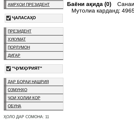
Баёни ақида (0)
Санаи 
АМРҲОИ ПРЕЗИДЕНТ
Мутолиа карданд: 496
ҶАЛАСАҲО
ПРЕЗИДЕНТ
ҲУКУМАТ
ПОРЛУМОН
ДИГАР
"ҶУМҲУРИЯТ"
ДАР БОРАИ НАШРИЯ
ОЗМУНҲО
ҶОИ ХОЛИИ КОР
ОБУНА
ҲОЛО ДАР СОМОНА: 11