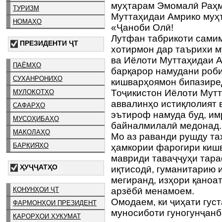
муҳтарам Эмомалӣ Раҳм
ТУРИЗМ
Муттаҳидаи Амрико муҳ
НОМАҲО
«Ҷаноби Олӣ!
Лутфан табрикоти сами
ПРЕЗИДЕНТИ ҶТ
хотирмон дар таърихи 
ва Иёлоти Муттаҳидаи А
ПАЁМҲО
барқарор намудани роб
СУХАНРОНИҲО
кишварҳоямон бипазире
Тоҷикистон Иёлоти Мутт
МУЛОҚОТҲО
аввалинҳо истиқлолият 
САФАРҲО
эътироф намуда буд, им
МУСОҲИБАҲО
байналмилалӣ медонад.
МАҚОЛАҲО
Мо аз раванди рушду та
БАРҚИЯҲО
ҳамкории фарогири киш
мавриди таваҷҷуҳи тара
ҲУҶҶАТҲО
иқтисодӣ, гуманитарию 
мегиранд, изҳори қаноа
ҚОНУНҲОИ ҶТ
арзёбӣ менамоем.
Омодаем, ки ҷиҳати гус
ФАРМОНҲОИ ПРЕЗИДЕНТ
муносиботи гуногунҷанб
ҚАРОРҲОИ ҲУКУМАТ