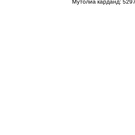
Мутолиа карданд: 529