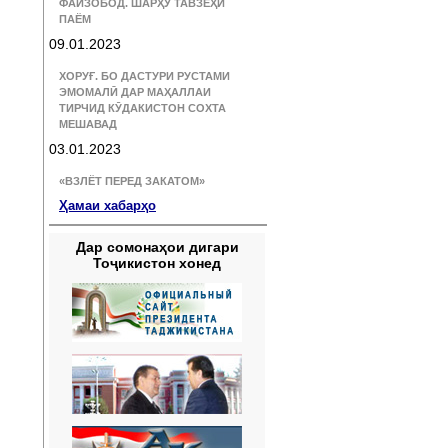
ФАЙЗОБОД. ШАРҲУ ТАВЗЕҲИ
ПАЁМ
09.01.2023
ХОРУҒ. БО ДАСТУРИ РУСТАМИ
ЭМОМАЛӢ ДАР МАҲАЛЛАИ
ТИРЧИД КӮДАКИСТОН СОХТА
МЕШАВАД
03.01.2023
«ВЗЛЁТ ПЕРЕД ЗАКАТОМ»
Ҳамаи хабарҳо
Дар сомонаҳои дигари
Тоҷикистон хонед