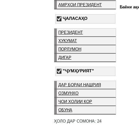
АМРҲОИ ПРЕЗИДЕНТ
Баёни ақи
ҶАЛАСАҲО
ПРЕЗИДЕНТ
ҲУКУМАТ
ПОРЛУМОН
ДИГАР
"ҶУМҲУРИЯТ"
ДАР БОРАИ НАШРИЯ
ОЗМУНҲО
ҶОИ ХОЛИИ КОР
ОБУНА
ҲОЛО ДАР СОМОНА: 24