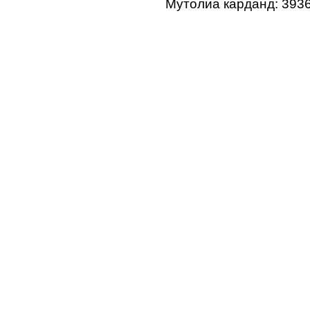
Мутолиа карданд: 393