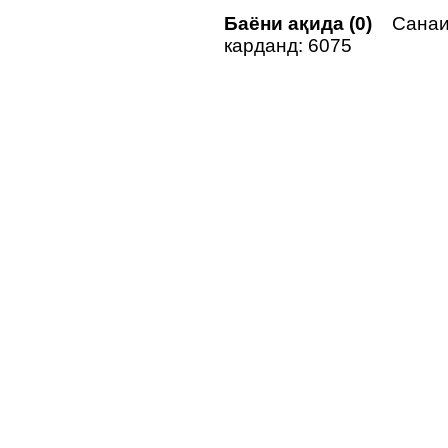
Баёни ақида (0)
Санаи 
карданд: 6075