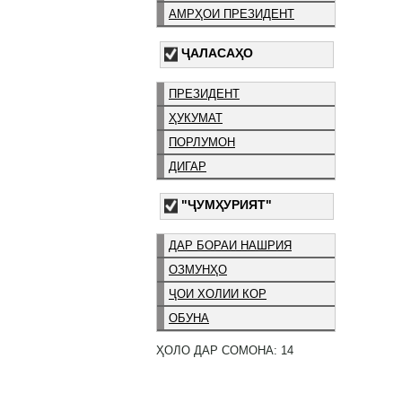
АМРҲОИ ПРЕЗИДЕНТ
ҶАЛАСАҲО
ПРЕЗИДЕНТ
ҲУКУМАТ
ПОРЛУМОН
ДИГАР
"ҶУМҲУРИЯТ"
ДАР БОРАИ НАШРИЯ
ОЗМУНҲО
ҶОИ ХОЛИИ КОР
ОБУНА
ҲОЛО ДАР СОМОНА: 14