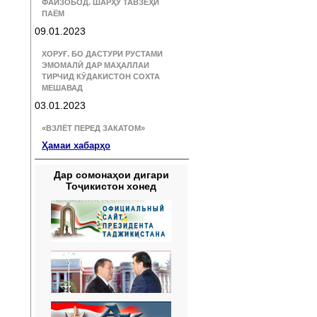
ФАЙЗОБОД. ШАРҲУ ТАВЗЕҲИ
ПАЁМ
09.01.2023
ХОРУҒ. БО ДАСТУРИ РУСТАМИ
ЭМОМАЛӢ ДАР МАҲАЛЛАИ
ТИРЧИД КӮДАКИСТОН СОХТА
МЕШАВАД
03.01.2023
«ВЗЛЁТ ПЕРЕД ЗАКАТОМ»
Ҳамаи хабарҳо
Дар сомонаҳои дигари
Тоҷикистон хонед