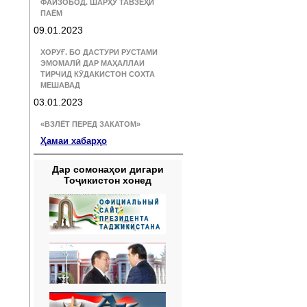
ФАЙЗОБОД. ШАРҲУ ТАВЗЕҲИ
ПАЁМ
09.01.2023
ХОРУҒ. БО ДАСТУРИ РУСТАМИ
ЭМОМАЛӢ ДАР МАҲАЛЛАИ
ТИРЧИД КӮДАКИСТОН СОХТА
МЕШАВАД
03.01.2023
«ВЗЛЁТ ПЕРЕД ЗАКАТОМ»
Ҳамаи хабарҳо
Дар сомонаҳои дигари
Тоҷикистон хонед