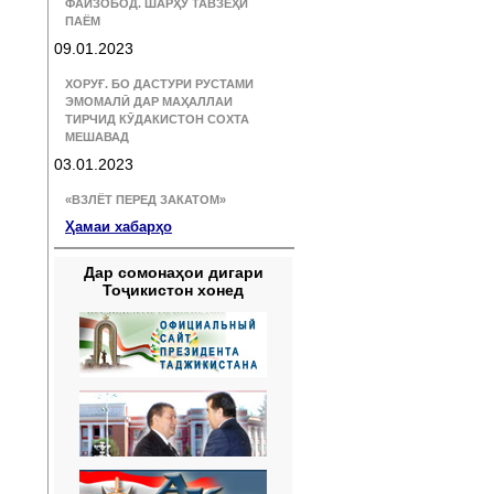
ФАЙЗОБОД. ШАРҲУ ТАВЗЕҲИ
ПАЁМ
09.01.2023
ХОРУҒ. БО ДАСТУРИ РУСТАМИ
ЭМОМАЛӢ ДАР МАҲАЛЛАИ
ТИРЧИД КӮДАКИСТОН СОХТА
МЕШАВАД
03.01.2023
«ВЗЛЁТ ПЕРЕД ЗАКАТОМ»
Ҳамаи хабарҳо
Дар сомонаҳои дигари
Тоҷикистон хонед