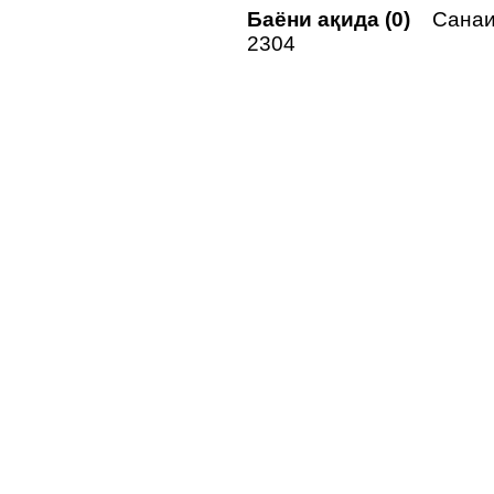
Баёни ақида (0)
Санаи 
2304