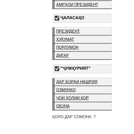
АМРҲОИ ПРЕЗИДЕНТ
ҶАЛАСАҲО
ПРЕЗИДЕНТ
ҲУКУМАТ
ПОРЛУМОН
ДИГАР
"ҶУМҲУРИЯТ"
ДАР БОРАИ НАШРИЯ
ОЗМУНҲО
ҶОИ ХОЛИИ КОР
ОБУНА
ҲОЛО ДАР СОМОНА: 7