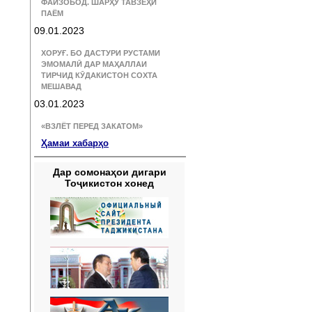
ФАЙЗОБОД. ШАРҲУ ТАВЗЕҲИ
ПАЁМ
09.01.2023
ХОРУҒ. БО ДАСТУРИ РУСТАМИ
ЭМОМАЛӢ ДАР МАҲАЛЛАИ
ТИРЧИД КӮДАКИСТОН СОХТА
МЕШАВАД
03.01.2023
«ВЗЛЁТ ПЕРЕД ЗАКАТОМ»
Ҳамаи хабарҳо
Дар сомонаҳои дигари
Тоҷикистон хонед