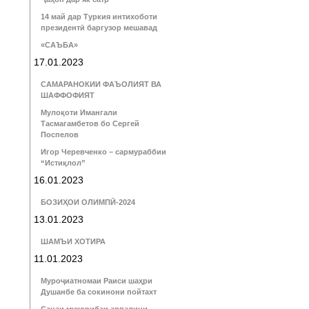
14 май дар Туркия интихоботи
президентӣ баргузор мешавад
«САЪБА»
17.01.2023
САМАРАНОКИИ ФАЪОЛИЯТ ВА
ШАФФОФИЯТ
Мулоқоти Имангали
Тасмагамбетов бо Сергей
Поспелов
Игор Черевченко – сармураббии
“Истиқлол”
16.01.2023
БОЗИҲОИ ОЛИМПӢ-2024
13.01.2023
ШАМЪИ ХОТИРА
11.01.2023
Муроҷиатномаи Раиси шаҳри
Душанбе ба сокинони пойтахт