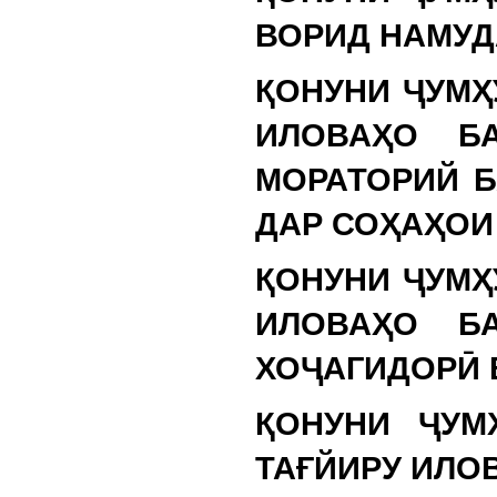
ВОРИД НАМУД
ҚОНУНИ ҶУМҲ
ИЛОВАҲО Б
МОРАТОРИЙ 
ДАР СОҲАҲОИ
ҚОНУНИ ҶУМҲ
ИЛОВАҲО Б
ХОҶАГИДОРӢ 
ҚОНУНИ ҶУМ
ТАҒЙИРУ ИЛО