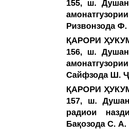
155, ш. Душа
амонатгузори
Ризвонзода Ф. 
ҚАРОРИ ҲУКУМ
156, ш. Душа
амонатгузори
Сайфзода Ш. Ҷ
ҚАРОРИ ҲУКУМ
157, ш. Душа
радиои назд
Бақозода С. А.