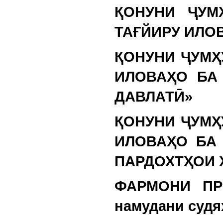
ҚОНУНИ ҶУМ
ТАҒЙИРУ ИЛО
ҚОНУНИ ҶУМҲ
ИЛОВАҲО БА
ДАВЛАТӢ»
ҚОНУНИ ҶУМҲ
ИЛОВАҲО БА 
ПАРДОХТҲОИ 
ФАРМОНИ ПР
намудани судя