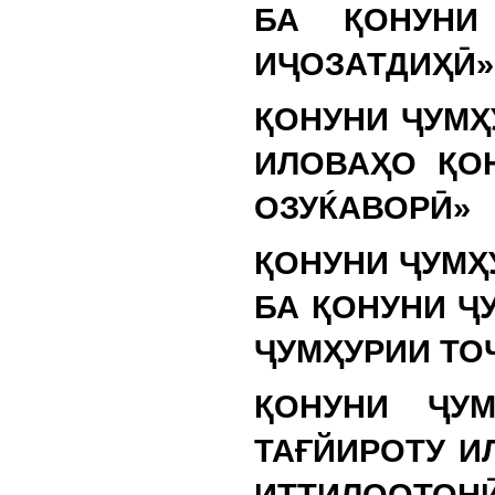
БА ҚОНУНИ
ИҶОЗАТДИҲӢ»
ҚОНУНИ ҶУМҲ
ИЛОВАҲО ҚО
ОЗУЌАВОРӢ»
ҚОНУНИ ҶУМҲ
БА ҚОНУНИ Ҷ
ҶУМҲУРИИ ТО
ҚОНУНИ ҶУ
ТАҒЙИРОТУ И
ИТТИЛООТОН