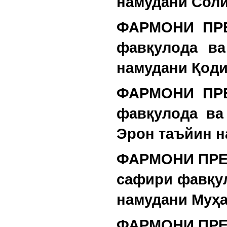
намудани Солӣ
ФАРМОНИ ПРЕ
фавқулода ва
намудани Қод
ФАРМОНИ ПРЕ
фавқулода ва
Эрон таъйин н
ФАРМОНИ ПРЕЗ
сафири фавқул
намудани Муҳа
ФАРМОНИ ПРЕЗ