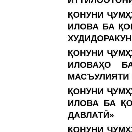
ҚОНУНИ ҶУМҲ
ИЛОВА БА ҚО
ХУДИДОРАКУН
ҚОНУНИ ҶУМҲ
ИЛОВАҲО Б
МАСЪУЛИЯТИ 
ҚОНУНИ ҶУМҲ
ИЛОВА БА ҚО
ДАВЛАТӢ»
ҚОНУНИ ҶУМҲ