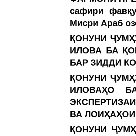
сафири фавқу
Мисри Араб оз
ҚОНУНИ ҶУМҲ
ИЛОВА БА ҚО
БАР ЗИДДИ К
ҚОНУНИ ҶУМҲ
ИЛОВАҲО Б
ЭКСПЕРТИЗА
ВА ЛОИҲАҲОИ
ҚОНУНИ ҶУМҲ