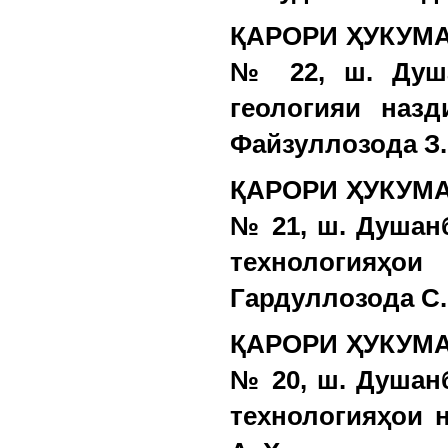
ҚАРОРИ ҲУКУМАТ
№ 22, ш. Душа
геологияи наз
Файзуллозода З.
ҚАРОРИ ҲУКУМАТ
№ 21, ш. Душан
технологияҳо
Гардуллозода С.
ҚАРОРИ ҲУКУМАТ
№ 20, ш. Душан
технологияҳои 