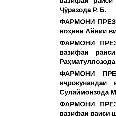
вазифаи раиси
Ҷӯразода Р. Б.
ФАРМОНИ ПРЕЗ
ноҳияи Айнии ви
ФАРМОНИ ПРЕЗ
вазифаи раис
Раҳматуллозода
ФАРМОНИ ПРЕ
иҷрокунандаи
Сулаймонзода М
ФАРМОНИ ПРЕЗ
вазифаи раиси ш