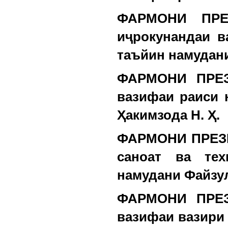
ФАРМОНИ ПРЕ
иҷрокунандаи 
таъйин намудан
ФАРМОНИ ПРЕЗ
вазифаи раиси 
Ҳакимзода Н. Ҳ.
ФАРМОНИ ПРЕЗИ
саноат ва тех
намудани Файзул
ФАРМОНИ ПРЕЗ
вазифаи вазири 