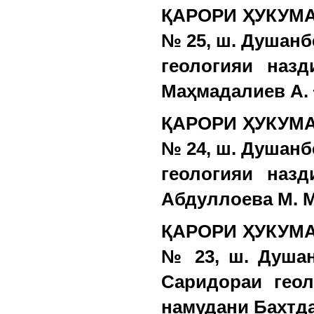
ҚАРОРИ ҲУКУМАТ
№ 25, ш. Душанб
геологияи наз
Маҳмадалиев А. 
ҚАРОРИ ҲУКУМАТ
№ 24, ш. Душанб
геологияи наз
Абдуллоева М. М
ҚАРОРИ ҲУКУМАТ
№ 23, ш. Душан
Саридораи геол
намудани Бахтда