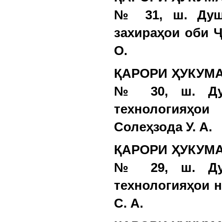
№ 31, ш. Душа
захираҳои оби 
О.
ҚАРОРИ ҲУКУМАТ
№ 30, ш. Душ
технологияҳо
Солеҳзода У. А.
ҚАРОРИ ҲУКУМАТ
№ 29, ш. Душ
технологияҳои 
С. А.