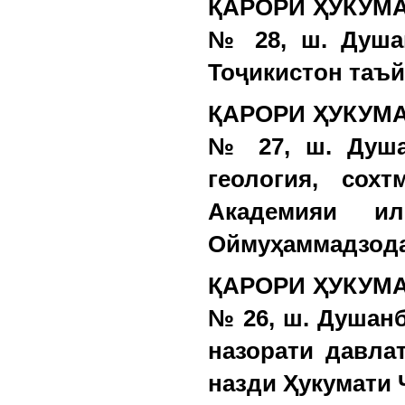
ҚАРОРИ ҲУКУМАТ
№ 28, ш. Душа
Тоҷикистон таъй
ҚАРОРИ ҲУКУМАТ
№ 27, ш. Душа
геология, сох
Академияи ил
Оймуҳаммадзода
ҚАРОРИ ҲУКУМАТ
№ 26, ш. Душан
назорати давла
назди Ҳукумати 