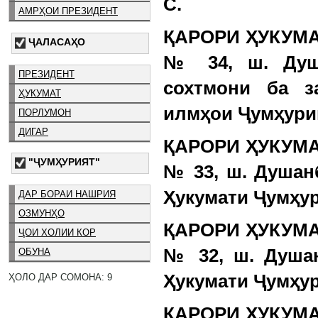
С.
АМРҲОИ ПРЕЗИДЕНТ
ҚАРОРИ ҲУКУМАТ
ҶАЛАСАҲО
№ 34, ш. Душа
ПРЕЗИДЕНТ
сохтмони ба з
ҲУКУМАТ
илмҳои Ҷумҳури
ПОРЛУМОН
ДИГАР
ҚАРОРИ ҲУКУМАТ
"ҶУМҲУРИЯТ"
№ 33, ш. Душан
Ҳукумати Ҷумҳур
ДАР БОРАИ НАШРИЯ
ОЗМУНҲО
ҚАРОРИ ҲУКУМАТ
ҶОИ ХОЛИИ КОР
№ 32, ш. Душан
ОБУНА
Ҳукумати Ҷумҳу
ҲОЛО ДАР СОМОНА: 9
ҚАРОРИ ҲУКУМАТ