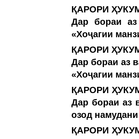
ҚАРОРИ ҲУКУМ
Дар бораи аз
«Хоҷагии манз
ҚАРОРИ ҲУКУМ
Дар бораи аз 
«Хоҷагии манз
ҚАРОРИ ҲУКУМ
Дар бораи аз 
озод намудани 
ҚАРОРИ ҲУКУМ