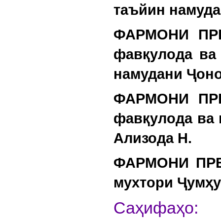
таъйин намуда
ФАРМОНИ ПРЕ
фавқулода ва
намудани Ҷоно
ФАРМОНИ ПРЕ
фавқулода ва 
Ализода Н.
ФАРМОНИ ПРЕ
мухтори Ҷумҳу
С