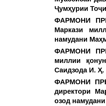
Ҷумҳурии Тоҷи
ФАРМОНИ ПРЕ
Маркази милл
намудани Маҳм
ФАРМОНИ ПРЕ
миллии қонун
Саидзода И. Ҳ.
ФАРМОНИ ПРЕ
директори Ма
озод намудани 