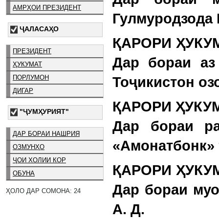
АМРҲОИ ПРЕЗИДЕНТ
Гулмуродзода К
ҶАЛАСАҲО
ҚАРОРИ ҲУКУМ
ПРЕЗИДЕНТ
Дар бораи аз
ҲУКУМАТ
ПОРЛУМОН
Тоҷикистон озо
ДИГАР
ҚАРОРИ ҲУКУМ
"ҶУМҲУРИЯТ"
Дар бораи ра
ДАР БОРАИ НАШРИЯ
«Амонатбонк» 
ОЗМУНҲО
ҶОИ ХОЛИИ КОР
ҚАРОРИ ҲУКУМ
ОБУНА
Дар бораи му
ҲОЛО ДАР СОМОНА: 24
А. Д.