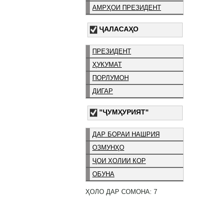
АМРҲОИ ПРЕЗИДЕНТ
ҶАЛАСАҲО
ПРЕЗИДЕНТ
ҲУКУМАТ
ПОРЛУМОН
ДИГАР
"ҶУМҲУРИЯТ"
ДАР БОРАИ НАШРИЯ
ОЗМУНҲО
ҶОИ ХОЛИИ КОР
ОБУНА
ҲОЛО ДАР СОМОНА: 7