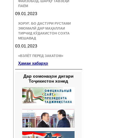
ФАЙЗОБОД. ШАРҲУ ТАВЗЕҲИ
ПАЁМ
09.01.2023
ХОРУҒ. БО ДАСТУРИ РУСТАМИ
ЭМОМАЛӢ ДАР МАҲАЛЛАИ
ТИРЧИД КӮДАКИСТОН СОХТА
МЕШАВАД
03.01.2023
«ВЗЛЁТ ПЕРЕД ЗАКАТОМ»
Ҳамаи хабарҳо
Дар сомонаҳои дигари
Тоҷикистон хонед