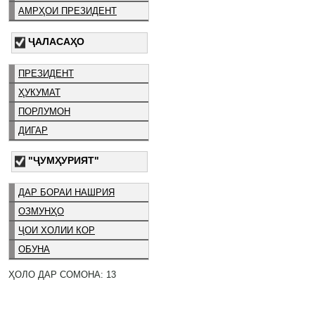
АМРҲОИ ПРЕЗИДЕНТ
ҶАЛАСАҲО
ПРЕЗИДЕНТ
ҲУКУМАТ
ПОРЛУМОН
ДИГАР
"ҶУМҲУРИЯТ"
ДАР БОРАИ НАШРИЯ
ОЗМУНҲО
ҶОИ ХОЛИИ КОР
ОБУНА
ҲОЛО ДАР СОМОНА: 13