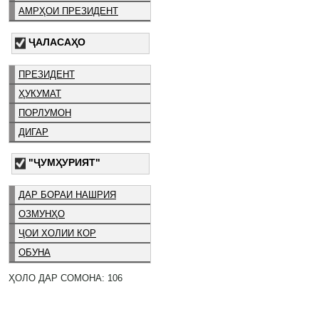
АМРҲОИ ПРЕЗИДЕНТ
ҶАЛАСАҲО
ПРЕЗИДЕНТ
ҲУКУМАТ
ПОРЛУМОН
ДИГАР
"ҶУМҲУРИЯТ"
ДАР БОРАИ НАШРИЯ
ОЗМУНҲО
ҶОИ ХОЛИИ КОР
ОБУНА
ҲОЛО ДАР СОМОНА: 106