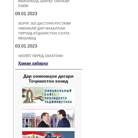
ФАЙЗОБОД. ШАРҲУ ТАВЗЕҲИ
ПАЁМ
09.01.2023
ХОРУҒ. БО ДАСТУРИ РУСТАМИ
ЭМОМАЛӢ ДАР МАҲАЛЛАИ
ТИРЧИД КӮДАКИСТОН СОХТА
МЕШАВАД
03.01.2023
«ВЗЛЁТ ПЕРЕД ЗАКАТОМ»
Ҳамаи хабарҳо
Дар сомонаҳои дигари
Тоҷикистон хонед