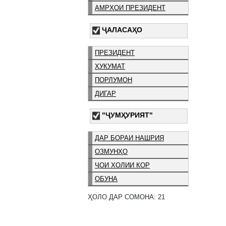
АМРҲОИ ПРЕЗИДЕНТ
ҶАЛАСАҲО
ПРЕЗИДЕНТ
ҲУКУМАТ
ПОРЛУМОН
ДИГАР
"ҶУМҲУРИЯТ"
ДАР БОРАИ НАШРИЯ
ОЗМУНҲО
ҶОИ ХОЛИИ КОР
ОБУНА
ҲОЛО ДАР СОМОНА: 21