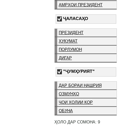
АМРҲОИ ПРЕЗИДЕНТ
ҶАЛАСАҲО
ПРЕЗИДЕНТ
ҲУКУМАТ
ПОРЛУМОН
ДИГАР
"ҶУМҲУРИЯТ"
ДАР БОРАИ НАШРИЯ
ОЗМУНҲО
ҶОИ ХОЛИИ КОР
ОБУНА
ҲОЛО ДАР СОМОНА: 9