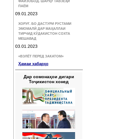
ФАЙЗОБОД. ШАРҲУ ТАВЗЕҲИ
ПАЁМ
09.01.2023
ХОРУҒ. БО ДАСТУРИ РУСТАМИ
ЭМОМАЛӢ ДАР МАҲАЛЛАИ
ТИРЧИД КӮДАКИСТОН СОХТА
МЕШАВАД
03.01.2023
«ВЗЛЁТ ПЕРЕД ЗАКАТОМ»
Ҳамаи хабарҳо
Дар сомонаҳои дигари
Тоҷикистон хонед