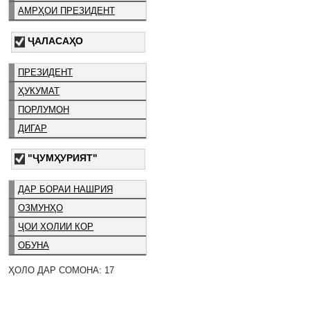
АМРҲОИ ПРЕЗИДЕНТ
ҶАЛАСАҲО
ПРЕЗИДЕНТ
ҲУКУМАТ
ПОРЛУМОН
ДИГАР
"ҶУМҲУРИЯТ"
ДАР БОРАИ НАШРИЯ
ОЗМУНҲО
ҶОИ ХОЛИИ КОР
ОБУНА
ҲОЛО ДАР СОМОНА: 17