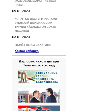
ФАЙЗОБОД. ШАРҲУ ТАВЗЕҲИ
ПАЁМ
09.01.2023
ХОРУҒ. БО ДАСТУРИ РУСТАМИ
ЭМОМАЛӢ ДАР МАҲАЛЛАИ
ТИРЧИД КӮДАКИСТОН СОХТА
МЕШАВАД
03.01.2023
«ВЗЛЁТ ПЕРЕД ЗАКАТОМ»
Ҳамаи хабарҳо
Дар сомонаҳои дигари
Тоҷикистон хонед