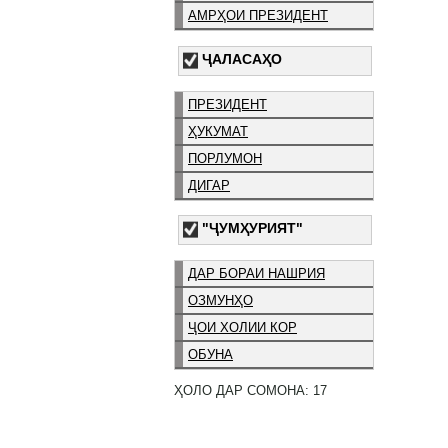
АМРҲОИ ПРЕЗИДЕНТ
ҶАЛАСАҲО
ПРЕЗИДЕНТ
ҲУКУМАТ
ПОРЛУМОН
ДИГАР
"ҶУМҲУРИЯТ"
ДАР БОРАИ НАШРИЯ
ОЗМУНҲО
ҶОИ ХОЛИИ КОР
ОБУНА
ҲОЛО ДАР СОМОНА: 17