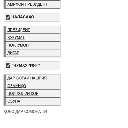
АМРҲОИ ПРЕЗИДЕНТ
ҶАЛАСАҲО
ПРЕЗИДЕНТ
ҲУКУМАТ
ПОРЛУМОН
ДИГАР
"ҶУМҲУРИЯТ"
ДАР БОРАИ НАШРИЯ
ОЗМУНҲО
ҶОИ ХОЛИИ КОР
ОБУНА
ҲОЛО ДАР СОМОНА: 14