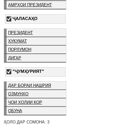
АМРҲОИ ПРЕЗИДЕНТ
ҶАЛАСАҲО
ПРЕЗИДЕНТ
ҲУКУМАТ
ПОРЛУМОН
ДИГАР
"ҶУМҲУРИЯТ"
ДАР БОРАИ НАШРИЯ
ОЗМУНҲО
ҶОИ ХОЛИИ КОР
ОБУНА
ҲОЛО ДАР СОМОНА: 3