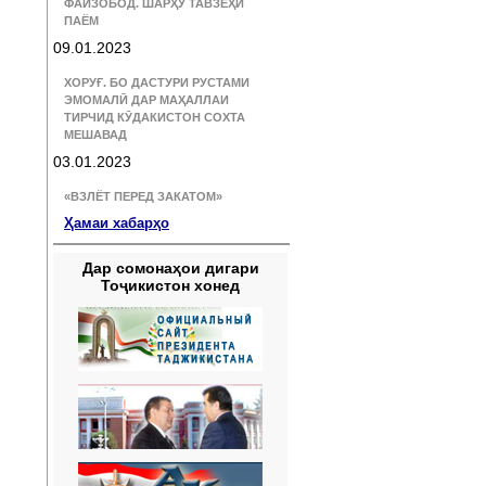
ФАЙЗОБОД. ШАРҲУ ТАВЗЕҲИ
ПАЁМ
09.01.2023
ХОРУҒ. БО ДАСТУРИ РУСТАМИ
ЭМОМАЛӢ ДАР МАҲАЛЛАИ
ТИРЧИД КӮДАКИСТОН СОХТА
МЕШАВАД
03.01.2023
«ВЗЛЁТ ПЕРЕД ЗАКАТОМ»
Ҳамаи хабарҳо
Дар сомонаҳои дигари
Тоҷикистон хонед