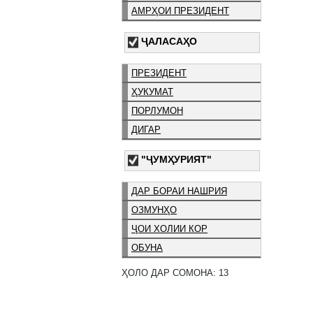
АМРҲОИ ПРЕЗИДЕНТ
ҶАЛАСАҲО
ПРЕЗИДЕНТ
ҲУКУМАТ
ПОРЛУМОН
ДИГАР
"ҶУМҲУРИЯТ"
ДАР БОРАИ НАШРИЯ
ОЗМУНҲО
ҶОИ ХОЛИИ КОР
ОБУНА
ҲОЛО ДАР СОМОНА: 13