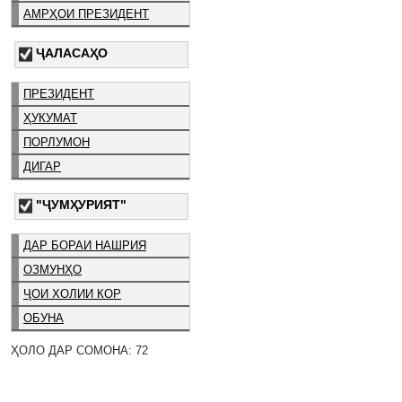
АМРҲОИ ПРЕЗИДЕНТ
ҶАЛАСАҲО
ПРЕЗИДЕНТ
ҲУКУМАТ
ПОРЛУМОН
ДИГАР
"ҶУМҲУРИЯТ"
ДАР БОРАИ НАШРИЯ
ОЗМУНҲО
ҶОИ ХОЛИИ КОР
ОБУНА
ҲОЛО ДАР СОМОНА: 72