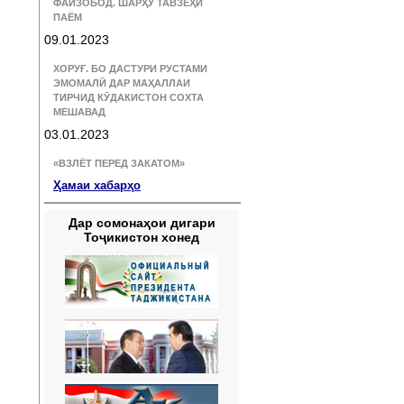
ФАЙЗОБОД. ШАРҲУ ТАВЗЕҲИ
ПАЁМ
09.01.2023
ХОРУҒ. БО ДАСТУРИ РУСТАМИ
ЭМОМАЛӢ ДАР МАҲАЛЛАИ
ТИРЧИД КӮДАКИСТОН СОХТА
МЕШАВАД
03.01.2023
«ВЗЛЁТ ПЕРЕД ЗАКАТОМ»
Ҳамаи хабарҳо
Дар сомонаҳои дигари
Тоҷикистон хонед