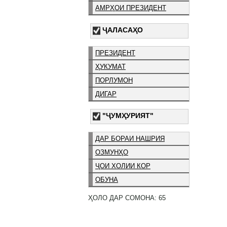
АМРҲОИ ПРЕЗИДЕНТ
ҶАЛАСАҲО
ПРЕЗИДЕНТ
ҲУКУМАТ
ПОРЛУМОН
ДИГАР
"ҶУМҲУРИЯТ"
ДАР БОРАИ НАШРИЯ
ОЗМУНҲО
ҶОИ ХОЛИИ КОР
ОБУНА
ҲОЛО ДАР СОМОНА: 65